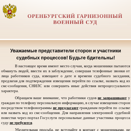
ОРЕНБУРГСКИЙ ГАРНИЗОННЫЙ
ВОЕННЫЙ СУД
Уважаемые представители сторон и участники
судебных процессов! Будьте бдительны!
В настоящее время имеют место случаи, когда мошенники пытаются
обмануть людей, ввести их в заблуждение, совершая телефонные звонки от
лица работников суда, извещают о дате и времени судебного заседания,
предлагая для подтверждения извещения перейти по ссылке, назвать код из
смс-сообщения, СНИЛС или совершить иные действия непроцессуального
характера.
Обращаем ваше внимание, что работники судов
не запрашивают
у
граждан по телефону персональную информацию, в случае извещения сторон
посредством телефонограммы
не предлагают
гражданам перейти по ссылке
или назвать код из смс-сообщения. Для направления электронной судебной
повестки через портал Госуслуги персональные данные участника процесса
суду
не требуются
.
Убедительная просьба, не вступайте в контакт с мошенниками, не